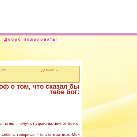
Добро пожаловать!
»
- >>
Дальше
ф о том, что сказал бы
тебе бог:
 ты пел, получал удовольствие от всего,
 себе, а говоришь, что это мой дом. Мой