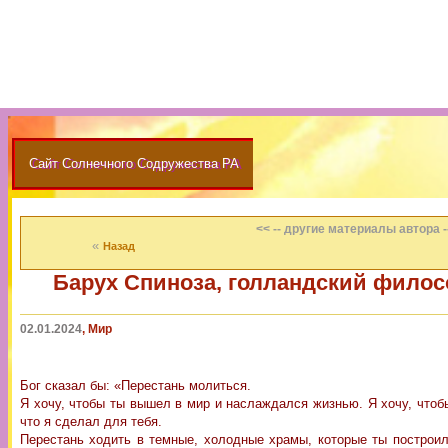
Сайт Солнечного Содружества РА
<< -- другие материалы автора -
«
Назад
Барух Спиноза, голландский филосо
02.01.2024
, Мир
Бог сказал бы: «Перестань молиться.
Я хочу, чтобы ты вышел в мир и наслаждался жизнью. Я хочу, чтобы
что я сделал для тебя.
Перестань ходить в темные, холодные храмы, которые ты построил