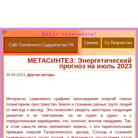
Добро пожаловать!
Свежее
Со-Творчество
Сайт Солнечного Содружества РА
МЕТАСИНТЕЗ: Энергетический
прогноз на июль 2023
30.06.2023
, Другие авторы
Интересно сравнивать графики прохождения энергий сквозь
планетарное пространство Земли и сознание разных групп людей
от месяца к месяцу. Это позволяет увидеть некоторые тенденции
развития и их повторение, но не «один в один», а с
определенными вариациями, что, конечно, вполне ожидаемо. Так,
в этом смысле июнь напоминает апрель, с его параллельными
прямыми энергий Галактического центра, Солнца и сознания
развивающихся групп людей, и фактически отсутствием узлов